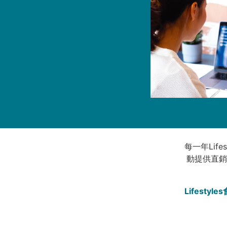
每一年Lif
動提供直銷
Lifest