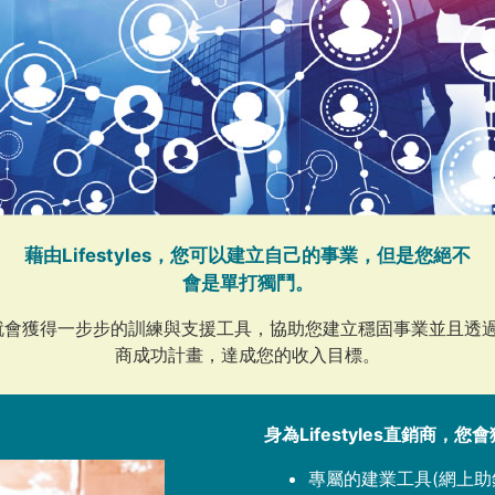
藉由Lifestyles，您可以建立自己的事業，但是您絕不
會是單打獨鬥。
會獲得一步步的訓練與支援工具，協助您建立穩固事業並且透過Life
商成功計畫，達成您的收入目標。
身為Lifestyles直銷商，您
專屬的建業工具(網上助