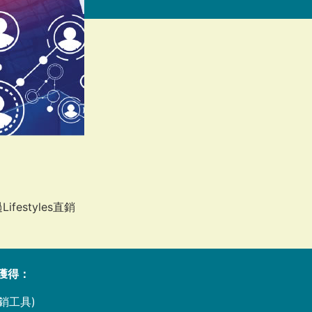
styles直銷
會獲得：
銷工具)