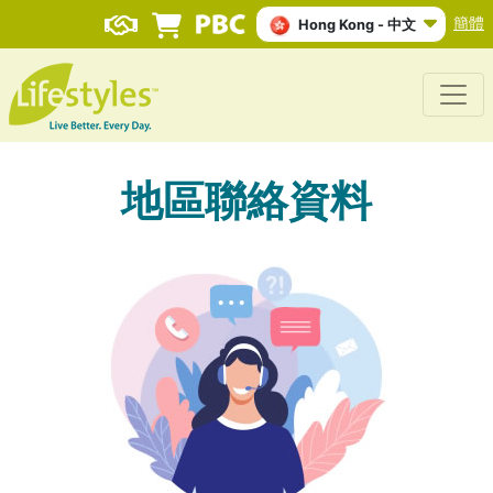
簡體
Hong Kong - 中文
地區聯絡資料