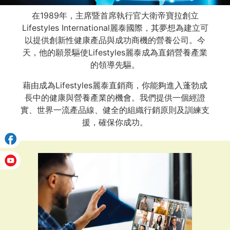
在1989年，主席暨首席執行官大衛帝寶拉創立
Lifestyles International麗泰國際，其夢想為建立可
以提供創新性健康產品與成功商機的營養公司。今
天，他的願景驅使Lifestyles麗泰成為直銷營養產業
的領導先驅。
藉由成為Lifestyles麗泰直銷商，你能夠進入蓬勃成
長中的健康與營養產業的機會。我們提供一個經證
實、世界一流產品線、健全的組織行銷原則及訓練支
援，確保你成功。