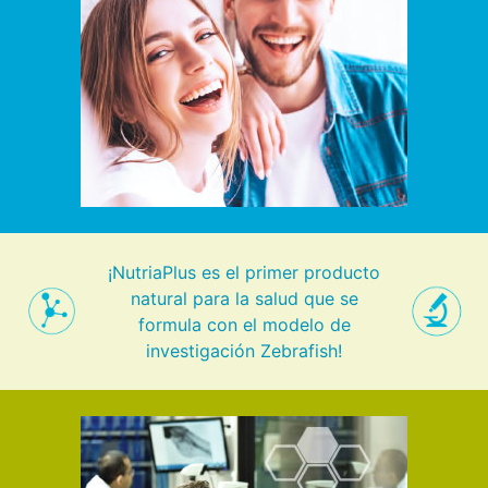
¡NutriaPlus es el primer producto
natural para la salud que se
formula con el modelo de
investigación Zebrafish!