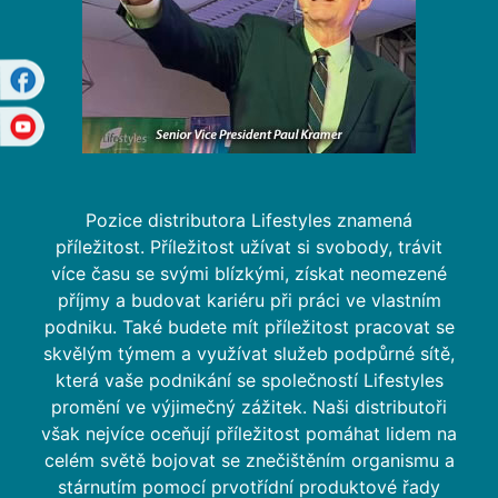
Pozice distributora Lifestyles znamená
příležitost. Příležitost užívat si svobody, trávit
více času se svými blízkými, získat neomezené
příjmy a budovat kariéru při práci ve vlastním
podniku. Také budete mít příležitost pracovat se
skvělým týmem a využívat služeb podpůrné sítě,
která vaše podnikání se společností Lifestyles
promění ve výjimečný zážitek. Naši distributoři
však nejvíce oceňují příležitost pomáhat lidem na
celém světě bojovat se znečištěním organismu a
stárnutím pomocí prvotřídní produktové řady