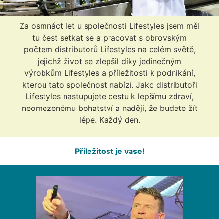
Za osmnáct let u společnosti Lifestyles jsem měl
tu čest setkat se a pracovat s obrovským
počtem distributorů Lifestyles na celém světě,
jejichž život se zlepšil díky jedinečným
výrobkům Lifestyles a příležitosti k podnikání,
kterou tato společnost nabízí. Jako distributoři
Lifestyles nastupujete cestu k lepšímu zdraví,
neomezenému bohatství a naději, že budete žít
lépe. Každý den.
Příležitost je vase!