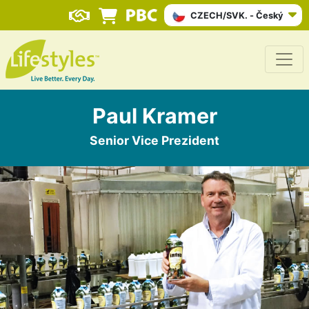
CZECH/SVK. - Český
Paul Kramer
Senior Vice Prezident